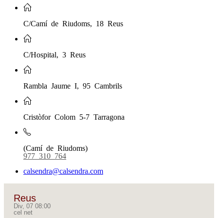
C/Camí de Riudoms, 18 Reus
C/Hospital, 3 Reus
Rambla Jaume I, 95 Cambrils
Cristòfor Colom 5-7 Tarragona
(Camí de Riudoms)
977 310 764
calsendra@calsendra.com
Reus
Div, 07 08:00
cel net