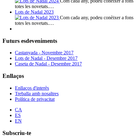
Com cada any, podeu conèixer a fons
totes les novetats.…
Lots de Nadal 2023
Com cada any, podeu conèixer a fons
totes les novetats.…
Futurs esdeveniments
Castanyada - Novembre 2017
Lots de Nadal - Desembre 2017
Caseta de Nadal - Desembre 2017
Enllaços
Enllaços d'interès
Treballa amb nosaltres
Política de privacitat
CA
ES
EN
Subscriu-te