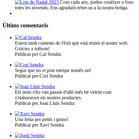
Com cada any, podeu conèixer a fons
totes les novetats. Ens agradarà rebre-us a la nostra botiga.
Últims comentaris
Estem molt contents de l'èxit que està tenint el nostre web.
Gràcies a tothom!
Publicat per Cal Sendra
Segur que no et pots menjar només un!
Publicat per Cori Sendra
Els nens s'ho van passar d'allò més bé veient com
s'elaboraven els nostres productes.
Publicat per Joan Lluis Sendra
Una festa per petits i grans!
Publicat per Xavi Sendra