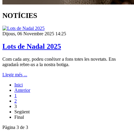
NOTÍCIES
Dijous, 06 Novembre 2025 14:25
Lots de Nadal 2025
Com cada any, podeu conèixer a fons totes les novetats. Ens
agradarà rebre-us a la nostra botiga.
Llegir més ...
Inici
Anterior
1
2
3
Següent
Final
Pàgina 3 de 3