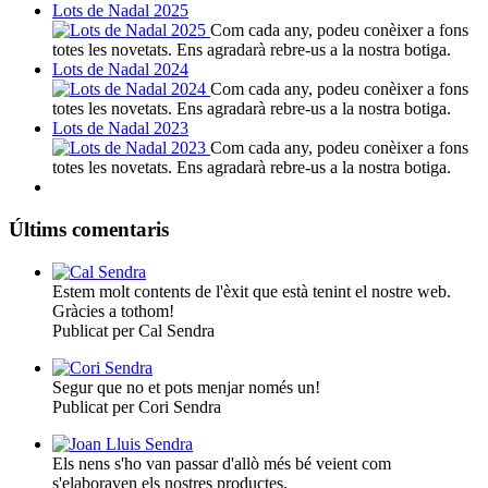
Lots de Nadal 2025
Com cada any, podeu conèixer a fons
totes les novetats. Ens agradarà rebre-us a la nostra botiga.
Lots de Nadal 2024
Com cada any, podeu conèixer a fons
totes les novetats. Ens agradarà rebre-us a la nostra botiga.
Lots de Nadal 2023
Com cada any, podeu conèixer a fons
totes les novetats. Ens agradarà rebre-us a la nostra botiga.
Últims comentaris
Estem molt contents de l'èxit que està tenint el nostre web.
Gràcies a tothom!
Publicat per Cal Sendra
Segur que no et pots menjar només un!
Publicat per Cori Sendra
Els nens s'ho van passar d'allò més bé veient com
s'elaboraven els nostres productes.