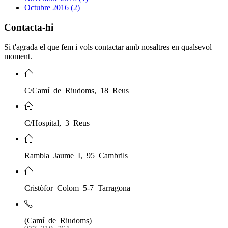
Octubre 2016 (2)
Contacta-hi
Si t'agrada el que fem i vols contactar amb nosaltres en qualsevol
moment.
C/Camí de Riudoms, 18 Reus
C/Hospital, 3 Reus
Rambla Jaume I, 95 Cambrils
Cristòfor Colom 5-7 Tarragona
(Camí de Riudoms)
977 310 764