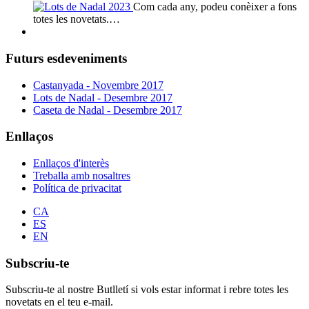
Com cada any, podeu conèixer a fons
totes les novetats.…
Futurs esdeveniments
Castanyada - Novembre 2017
Lots de Nadal - Desembre 2017
Caseta de Nadal - Desembre 2017
Enllaços
Enllaços d'interès
Treballa amb nosaltres
Política de privacitat
CA
ES
EN
Subscriu-te
Subscriu-te al nostre Butlletí si vols estar informat i rebre totes les
novetats en el teu e-mail.