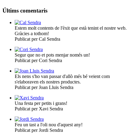
Últims comentaris
Estem molt contents de l'èxit que està tenint el nostre web.
Gràcies a tothom!
Publicat per Cal Sendra
Segur que no et pots menjar només un!
Publicat per Cori Sendra
Els nens s'ho van passar d'allò més bé veient com
s'elaboraven els nostres productes.
Publicat per Joan Lluis Sendra
Una festa per petits i grans!
Publicat per Xavi Sendra
Feu un tast a l'oli nou d'aquest any!
Publicat per Jordi Sendra