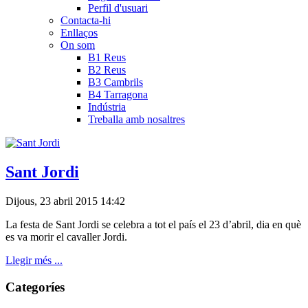
Perfil d'usuari
Contacta-hi
Enllaços
On som
B1 Reus
B2 Reus
B3 Cambrils
B4 Tarragona
Indústria
Treballa amb nosaltres
Sant Jordi
Dijous, 23 abril 2015 14:42
La festa de Sant Jordi se celebra a tot el país el 23 d’abril, dia en què
es va morir el cavaller Jordi.
Llegir més ...
Categoríes