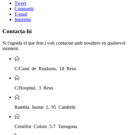
Tweet
Compartir
E-mail
Imprimir
Contacta-hi
Si t'agrada el que fem i vols contactar amb nosaltres en qualsevol
moment.
C/Camí de Riudoms, 18 Reus
C/Hospital, 3 Reus
Rambla Jaume I, 95 Cambrils
Cristòfor Colom 5-7 Tarragona