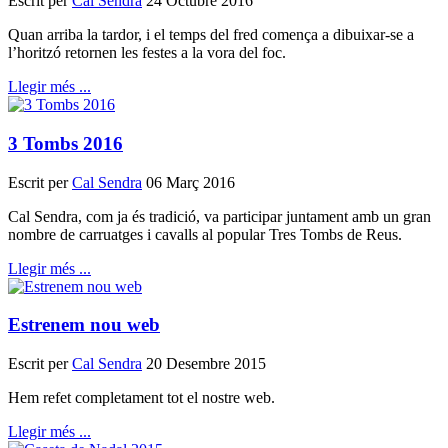
Escrit per
Cal Sendra
24 Octubre 2016
Quan arriba la tardor, i el temps del fred comença a dibuixar-se a
l’horitzó retornen les festes a la vora del foc.
Llegir més ...
3 Tombs 2016
Escrit per
Cal Sendra
06 Març 2016
Cal Sendra, com ja és tradició, va participar juntament amb un gran
nombre de carruatges i cavalls al popular Tres Tombs de Reus.
Llegir més ...
Estrenem nou web
Escrit per
Cal Sendra
20 Desembre 2015
Hem refet completament tot el nostre web.
Llegir més ...