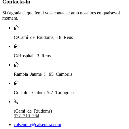
Contacta-hi
Si t'agrada el que fem i vols contactar amb nosaltres en qualsevol
moment.
C/Camí de Riudoms, 18 Reus
C/Hospital, 3 Reus
Rambla Jaume I, 95 Cambrils
Cristòfor Colom 5-7 Tarragona
(Camí de Riudoms)
977 310 764
calsendra@calsendra.com