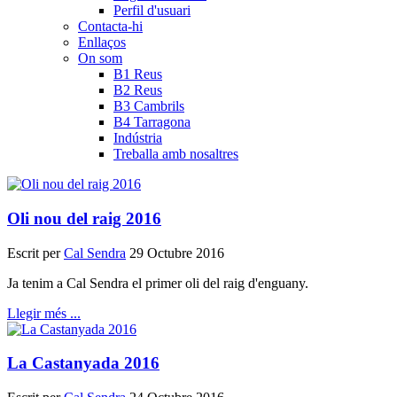
Perfil d'usuari
Contacta-hi
Enllaços
On som
B1 Reus
B2 Reus
B3 Cambrils
B4 Tarragona
Indústria
Treballa amb nosaltres
Oli nou del raig 2016
Escrit per
Cal Sendra
29 Octubre 2016
Ja tenim a Cal Sendra el primer oli del raig d'enguany.
Llegir més ...
La Castanyada 2016