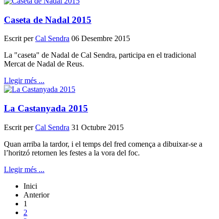
Caseta de Nadal 2015
Escrit per
Cal Sendra
06 Desembre 2015
La "caseta" de Nadal de Cal Sendra, participa en el tradicional
Mercat de Nadal de Reus.
Llegir més ...
La Castanyada 2015
Escrit per
Cal Sendra
31 Octubre 2015
Quan arriba la tardor, i el temps del fred comença a dibuixar-se a
l’horitzó retornen les festes a la vora del foc.
Llegir més ...
Inici
Anterior
1
2