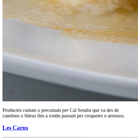
Productes cuinats o precuinats per Cal Sendra que va des de
canelons o fideus fins a rostits passant per croquetes o arrossos.
Les Carns