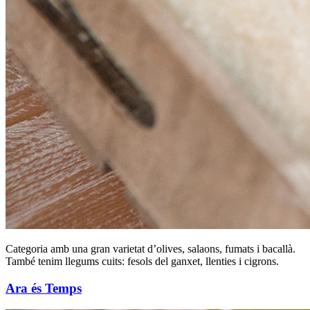
Categoria amb una gran varietat d’olives, salaons, fumats i bacallà.
També tenim llegums cuits: fesols del ganxet, llenties i cigrons.
Ara és Temps