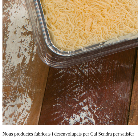
Nous productes fabricats i desenvolupats per Cal Sendra per satisfer