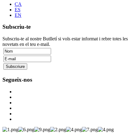
CA
ES
EN
Subscriu-te
Subscriu-te al nostre Butlletí si vols estar informat i rebre totes les
novetats en el teu e-mail.
Segueix-nos