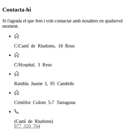
Contacta-hi
Si t'agrada el que fem i vols contactar amb nosaltres en qualsevol
moment.
C/Camí de Riudoms, 18 Reus
C/Hospital, 3 Reus
Rambla Jaume I, 95 Cambrils
Cristòfor Colom 5-7 Tarragona
(Camí de Riudoms)
977 310 764