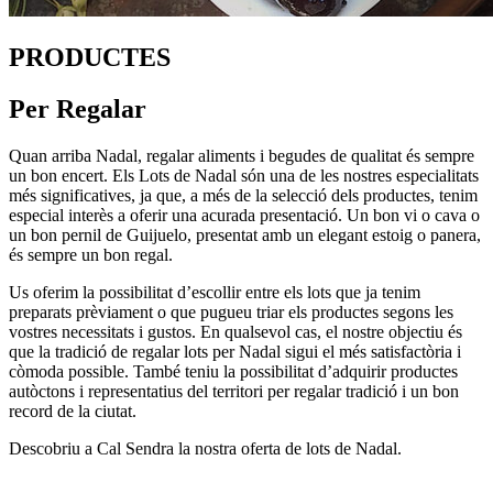
PRODUCTES
Per Regalar
Quan arriba Nadal, regalar aliments i begudes de qualitat és sempre
un bon encert. Els Lots de Nadal són una de les nostres especialitats
més significatives, ja que, a més de la selecció dels productes, tenim
especial interès a oferir una acurada presentació. Un bon vi o cava o
un bon pernil de Guijuelo, presentat amb un elegant estoig o panera,
és sempre un bon regal.
Us oferim la possibilitat d’escollir entre els lots que ja tenim
preparats prèviament o que pugueu triar els productes segons les
vostres necessitats i gustos. En qualsevol cas, el nostre objectiu és
que la tradició de regalar lots per Nadal sigui el més satisfactòria i
còmoda possible. També teniu la possibilitat d’adquirir productes
autòctons i representatius del territori per regalar tradició i un bon
record de la ciutat.
Descobriu a Cal Sendra la nostra oferta de lots de Nadal.