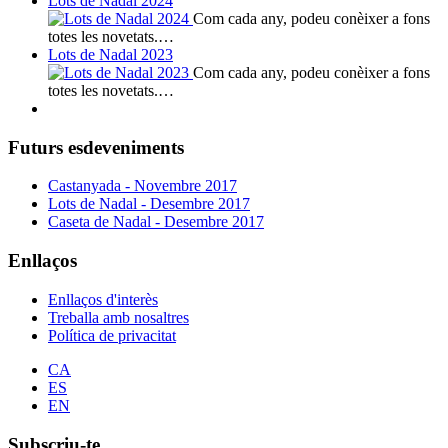
Lots de Nadal 2024
Com cada any, podeu conèixer a fons
totes les novetats.…
Lots de Nadal 2023
Com cada any, podeu conèixer a fons
totes les novetats.…
Futurs esdeveniments
Castanyada - Novembre 2017
Lots de Nadal - Desembre 2017
Caseta de Nadal - Desembre 2017
Enllaços
Enllaços d'interès
Treballa amb nosaltres
Política de privacitat
CA
ES
EN
Subscriu-te