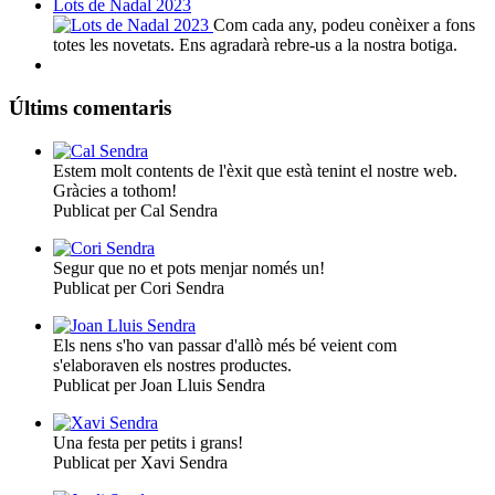
Lots de Nadal 2023
Com cada any, podeu conèixer a fons
totes les novetats. Ens agradarà rebre-us a la nostra botiga.
Últims comentaris
Estem molt contents de l'èxit que està tenint el nostre web.
Gràcies a tothom!
Publicat per Cal Sendra
Segur que no et pots menjar només un!
Publicat per Cori Sendra
Els nens s'ho van passar d'allò més bé veient com
s'elaboraven els nostres productes.
Publicat per Joan Lluis Sendra
Una festa per petits i grans!
Publicat per Xavi Sendra