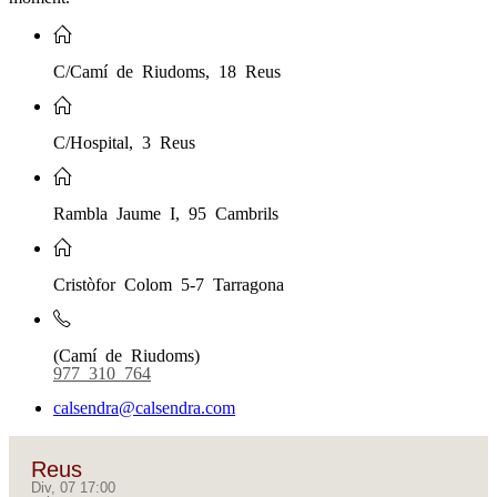
C/Camí de Riudoms, 18 Reus
C/Hospital, 3 Reus
Rambla Jaume I, 95 Cambrils
Cristòfor Colom 5-7 Tarragona
(Camí de Riudoms)
977 310 764
calsendra@calsendra.com
Reus
Div, 07 17:00