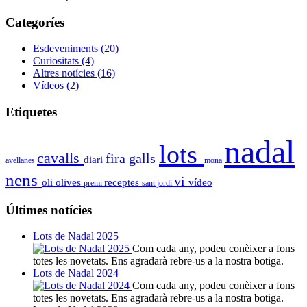
Categoríes
Esdeveniments
(20)
Curiositats
(4)
Altres notícies
(16)
Vídeos
(2)
Etiquetes
nadal
lots
cavalls
fira
galls
diari
avellanes
mona
nens
vi
oli
olives
receptes
vídeo
premi
sant jordi
Últimes notícies
Lots de Nadal 2025
Com cada any, podeu conèixer a fons
totes les novetats. Ens agradarà rebre-us a la nostra botiga.
Lots de Nadal 2024
Com cada any, podeu conèixer a fons
totes les novetats. Ens agradarà rebre-us a la nostra botiga.