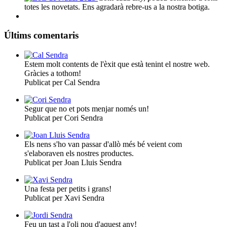
totes les novetats. Ens agradarà rebre-us a la nostra botiga.
Últims comentaris
Estem molt contents de l'èxit que està tenint el nostre web.
Gràcies a tothom!
Publicat per Cal Sendra
Segur que no et pots menjar només un!
Publicat per Cori Sendra
Els nens s'ho van passar d'allò més bé veient com
s'elaboraven els nostres productes.
Publicat per Joan Lluis Sendra
Una festa per petits i grans!
Publicat per Xavi Sendra
Feu un tast a l'oli nou d'aquest any!