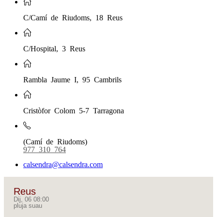
C/Camí de Riudoms, 18 Reus
C/Hospital, 3 Reus
Rambla Jaume I, 95 Cambrils
Cristòfor Colom 5-7 Tarragona
(Camí de Riudoms)
977 310 764
calsendra@calsendra.com
Reus
Dij, 06 08:00
pluja suau