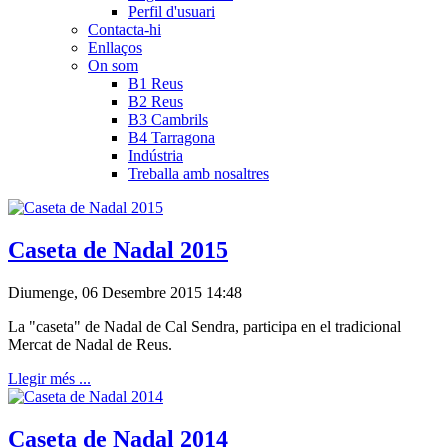
Perfil d'usuari
Contacta-hi
Enllaços
On som
B1 Reus
B2 Reus
B3 Cambrils
B4 Tarragona
Indústria
Treballa amb nosaltres
Caseta de Nadal 2015
Diumenge, 06 Desembre 2015 14:48
La "caseta" de Nadal de Cal Sendra, participa en el tradicional
Mercat de Nadal de Reus.
Llegir més ...
Caseta de Nadal 2014