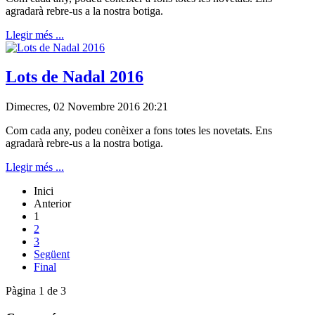
agradarà rebre-us a la nostra botiga.
Llegir més ...
Lots de Nadal 2016
Dimecres, 02 Novembre 2016 20:21
Com cada any, podeu conèixer a fons totes les novetats. Ens
agradarà rebre-us a la nostra botiga.
Llegir més ...
Inici
Anterior
1
2
3
Següent
Final
Pàgina 1 de 3