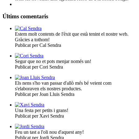
Últims comentaris
Estem molt contents de l'èxit que està tenint el nostre web.
Gràcies a tothom!
Publicat per Cal Sendra
Segur que no et pots menjar només un!
Publicat per Cori Sendra
Els nens s'ho van passar d'allò més bé veient com
s'elaboraven els nostres productes.
Publicat per Joan Lluis Sendra
Una festa per petits i grans!
Publicat per Xavi Sendra
Feu un tast a l'oli nou d'aquest any!
Publicat per Jordi Sendra