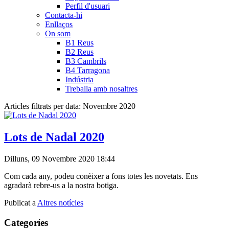
Perfil d'usuari
Contacta-hi
Enllaços
On som
B1 Reus
B2 Reus
B3 Cambrils
B4 Tarragona
Indústria
Treballa amb nosaltres
Articles filtrats per data: Novembre 2020
Lots de Nadal 2020
Dilluns, 09 Novembre 2020 18:44
Com cada any, podeu conèixer a fons totes les novetats. Ens
agradarà rebre-us a la nostra botiga.
Publicat a
Altres notícies
Categoríes