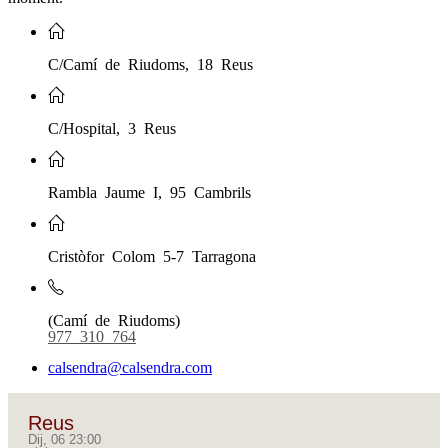
C/Camí de Riudoms, 18 Reus
C/Hospital, 3 Reus
Rambla Jaume I, 95 Cambrils
Cristòfor Colom 5-7 Tarragona
(Camí de Riudoms)
977 310 764
calsendra@calsendra.com
Reus
Dij, 06 23:00