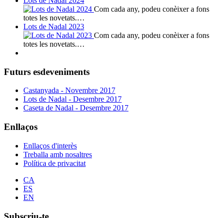
Lots de Nadal 2024
Com cada any, podeu conèixer a fons
totes les novetats.…
Lots de Nadal 2023
Com cada any, podeu conèixer a fons
totes les novetats.…
Futurs esdeveniments
Castanyada - Novembre 2017
Lots de Nadal - Desembre 2017
Caseta de Nadal - Desembre 2017
Enllaços
Enllaços d'interès
Treballa amb nosaltres
Política de privacitat
CA
ES
EN
Subscriu-te