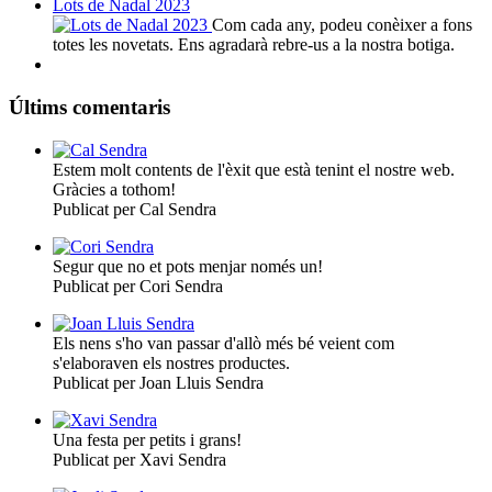
Lots de Nadal 2023
Com cada any, podeu conèixer a fons
totes les novetats. Ens agradarà rebre-us a la nostra botiga.
Últims comentaris
Estem molt contents de l'èxit que està tenint el nostre web.
Gràcies a tothom!
Publicat per Cal Sendra
Segur que no et pots menjar només un!
Publicat per Cori Sendra
Els nens s'ho van passar d'allò més bé veient com
s'elaboraven els nostres productes.
Publicat per Joan Lluis Sendra
Una festa per petits i grans!
Publicat per Xavi Sendra