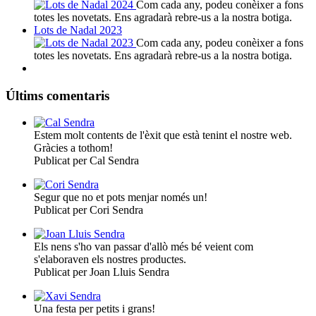
Com cada any, podeu conèixer a fons
totes les novetats. Ens agradarà rebre-us a la nostra botiga.
Lots de Nadal 2023
Com cada any, podeu conèixer a fons
totes les novetats. Ens agradarà rebre-us a la nostra botiga.
Últims comentaris
Estem molt contents de l'èxit que està tenint el nostre web.
Gràcies a tothom!
Publicat per Cal Sendra
Segur que no et pots menjar només un!
Publicat per Cori Sendra
Els nens s'ho van passar d'allò més bé veient com
s'elaboraven els nostres productes.
Publicat per Joan Lluis Sendra
Una festa per petits i grans!