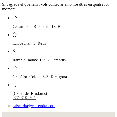
Si t'agrada el que fem i vols contactar amb nosaltres en qualsevol
moment.
C/Camí de Riudoms, 18 Reus
C/Hospital, 3 Reus
Rambla Jaume I, 95 Cambrils
Cristòfor Colom 5-7 Tarragona
(Camí de Riudoms)
977 310 764
calsendra@calsendra.com