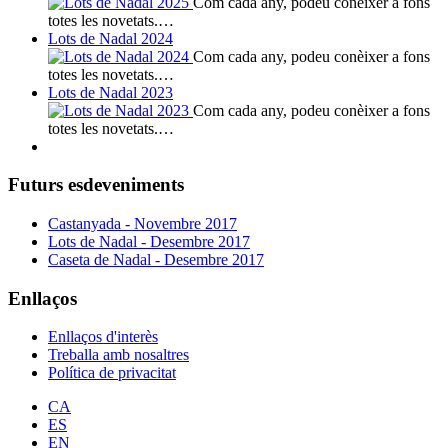
Com cada any, podeu conèixer a fons
totes les novetats.…
Lots de Nadal 2024
Com cada any, podeu conèixer a fons
totes les novetats.…
Lots de Nadal 2023
Com cada any, podeu conèixer a fons
totes les novetats.…
Futurs esdeveniments
Castanyada - Novembre 2017
Lots de Nadal - Desembre 2017
Caseta de Nadal - Desembre 2017
Enllaços
Enllaços d'interès
Treballa amb nosaltres
Política de privacitat
CA
ES
EN