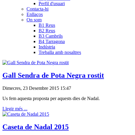
Perfil d'usuari
Contacta-hi
Enllaços
On som
B1 Reus
B2 Reus
B3 Cambrils
B4 Tarragona
Indústria
Treballa amb nosaltres
Gall Sendra de Pota Negra rostit
Dimecres, 23 Desembre 2015 15:47
Us fem aquesta proposta per aquests dies de Nadal.
Llegir més ...
Caseta de Nadal 2015