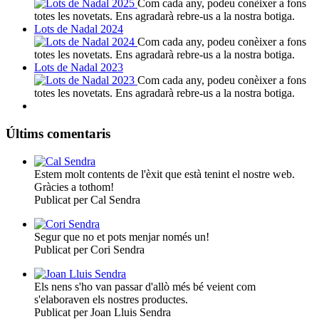
Com cada any, podeu conèixer a fons
totes les novetats. Ens agradarà rebre-us a la nostra botiga.
Lots de Nadal 2024
Com cada any, podeu conèixer a fons
totes les novetats. Ens agradarà rebre-us a la nostra botiga.
Lots de Nadal 2023
Com cada any, podeu conèixer a fons
totes les novetats. Ens agradarà rebre-us a la nostra botiga.
Últims comentaris
Estem molt contents de l'èxit que està tenint el nostre web.
Gràcies a tothom!
Publicat per Cal Sendra
Segur que no et pots menjar només un!
Publicat per Cori Sendra
Els nens s'ho van passar d'allò més bé veient com
s'elaboraven els nostres productes.
Publicat per Joan Lluis Sendra