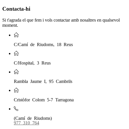
Contacta-hi
Si t'agrada el que fem i vols contactar amb nosaltres en qualsevol
moment.
C/Camí de Riudoms, 18 Reus
C/Hospital, 3 Reus
Rambla Jaume I, 95 Cambrils
Cristòfor Colom 5-7 Tarragona
(Camí de Riudoms)
977 310 764