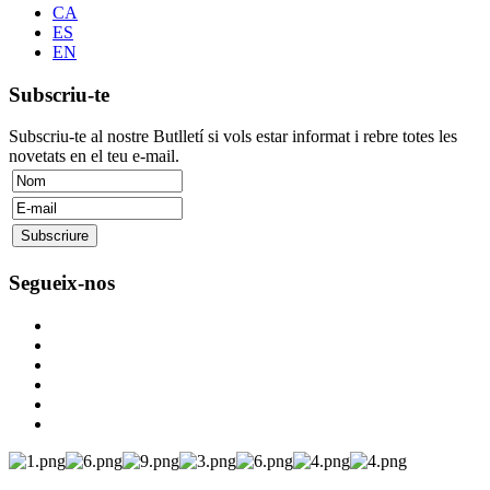
CA
ES
EN
Subscriu-te
Subscriu-te al nostre Butlletí si vols estar informat i rebre totes les
novetats en el teu e-mail.
Segueix-nos