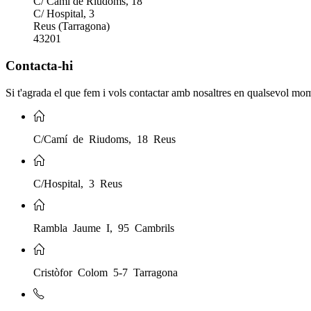
C/ Camí de Riudoms, 18
C/ Hospital, 3
Reus (Tarragona)
43201
Contacta-hi
Si t'agrada el que fem i vols contactar amb nosaltres en qualsevol mo
C/Camí de Riudoms, 18 Reus
C/Hospital, 3 Reus
Rambla Jaume I, 95 Cambrils
Cristòfor Colom 5-7 Tarragona