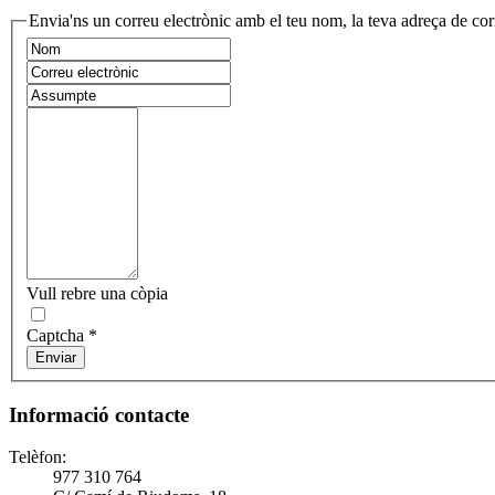
Envia'ns un correu electrònic amb el teu nom, la teva adreça de corr
Vull rebre una còpia
Captcha
*
Enviar
Informació contacte
Telèfon:
977 310 764