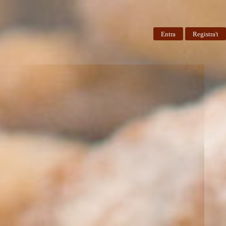
Entra
Registra't