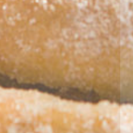
Diu, 09
Dil, 10
Dil, 10
Dil, 10
Dil, 10
Dil, 10
Dil, 10
23:00
02:00
05:00
08:00
11:00
14:00
17:00
27°
27°
26°
26°
26°
26°
26°
26°
29°
29°
30°
30°
31°
31°