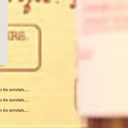
 08
Dis, 08
Dis, 08
Dis, 08
Dis, 08
Diu, 09
Diu, 09
Diu, 09
Diu, 09
:00
14:00
17:00
20:00
23:00
02:00
05:00
08:00
11:00
31°
32°
32°
32°
32°
30°
30°
28°
28°
28°
28°
26°
26°
26°
26°
29°
29°
s les novetats.…
s les novetats.…
s les novetats.…