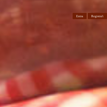
Entra
Registra't