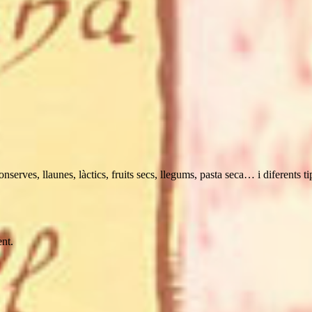
nserves, llaunes, làctics, fruits secs, llegums, pasta seca… i diferents t
ent.