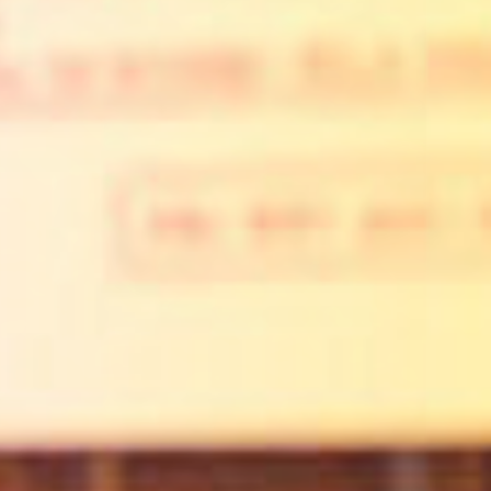
Diu, 09
Diu, 09
Diu, 09
Diu, 09
Dil, 10
Dil, 10
Dil, 10
14:00
17:00
20:00
23:00
02:00
05:00
08:00
30°
30°
31°
31°
29°
29°
27°
27°
26°
26°
26°
26°
27°
27°