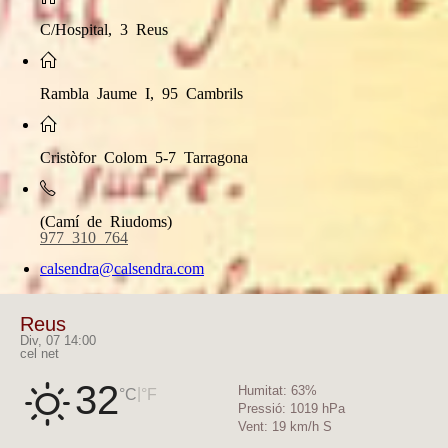
C/Hospital, 3 Reus
Rambla Jaume I, 95 Cambrils
Cristòfor Colom 5-7 Tarragona
(Camí de Riudoms)
977 310 764
calsendra@calsendra.com
Reus
Div, 07 14:00
cel net
32
Humitat:
63%
|
°C
°F
Pressió:
1019 hPa
Vent:
19 km/h S