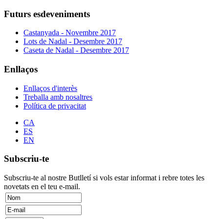
Futurs esdeveniments
Castanyada - Novembre 2017
Lots de Nadal - Desembre 2017
Caseta de Nadal - Desembre 2017
Enllaços
Enllaços d'interès
Treballa amb nosaltres
Política de privacitat
CA
ES
EN
Subscriu-te
Subscriu-te al nostre Butlletí si vols estar informat i rebre totes les
novetats en el teu e-mail.