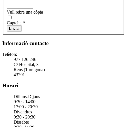
Vull rebre una còpia
Captcha
*
Enviar
Informació contacte
Telèfon:
977 126 246
C/ Hospital, 3
Reus (Tarragona)
43201
Horari
Dilluns-Dijous
9:30 - 14:00
17:00 - 20:30
Divendres
9:30 - 20:30
Dissabte