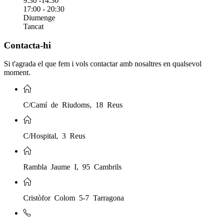
9:30 -14:30
17:00 - 20:30
Diumenge
Tancat
Contacta-hi
Si t'agrada el que fem i vols contactar amb nosaltres en qualsevol
moment.
C/Camí de Riudoms, 18 Reus
C/Hospital, 3 Reus
Rambla Jaume I, 95 Cambrils
Cristòfor Colom 5-7 Tarragona