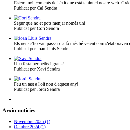
Estem molt contents de l'èxit que està tenint el nostre web. Grà
Publicat per Cal Sendra
Segur que no et pots menjar només un!
Publicat per Cori Sendra
Els nens s'ho van passar d'allò més bé veient com s'elaboraven e
Publicat per Joan Lluis Sendra
Una festa per petits i grans!
Publicat per Xavi Sendra
Feu un tast a l'oli nou d'aquest any!
Publicat per Jordi Sendra
Arxiu notícies
Novembre 2025 (1)
Octubre 2024 (1)