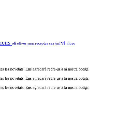
nens
vi
oli
olives
receptes
vídeo
premi
sant jordi
s les novetats. Ens agradarà rebre-us a la nostra botiga.
s les novetats. Ens agradarà rebre-us a la nostra botiga.
s les novetats. Ens agradarà rebre-us a la nostra botiga.