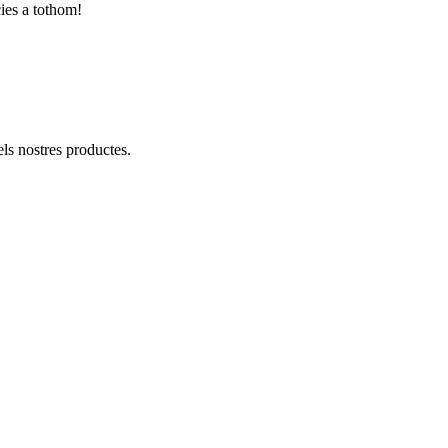
cies a tothom!
ls nostres productes.