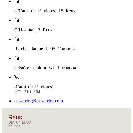
C/Camí de Riudoms, 18 Reus
C/Hospital, 3 Reus
Rambla Jaume I, 95 Cambrils
Cristòfor Colom 5-7 Tarragona
(Camí de Riudoms)
977 310 764
calsendra@calsendra.com
Reus
Div, 07 11:00
cel net