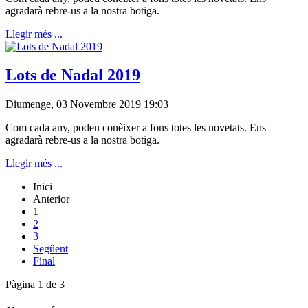
agradarà rebre-us a la nostra botiga.
Llegir més ...
Lots de Nadal 2019
Diumenge, 03 Novembre 2019 19:03
Com cada any, podeu conèixer a fons totes les novetats. Ens
agradarà rebre-us a la nostra botiga.
Llegir més ...
Inici
Anterior
1
2
3
Següent
Final
Pàgina 1 de 3