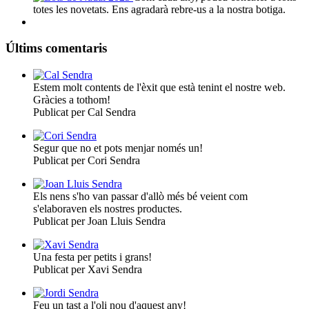
totes les novetats. Ens agradarà rebre-us a la nostra botiga.
Últims comentaris
Estem molt contents de l'èxit que està tenint el nostre web.
Gràcies a tothom!
Publicat per Cal Sendra
Segur que no et pots menjar només un!
Publicat per Cori Sendra
Els nens s'ho van passar d'allò més bé veient com
s'elaboraven els nostres productes.
Publicat per Joan Lluis Sendra
Una festa per petits i grans!
Publicat per Xavi Sendra
Feu un tast a l'oli nou d'aquest any!