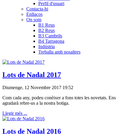
Perfil d'usuari
Contacta-hi
Enllaços
On som
B1 Reus
B2 Reus
B3 Cambrils
B4 Tarragona
Indústria
Treballa amb nosaltres
Lots de Nadal 2017
Diumenge, 12 Novembre 2017 19:52
Com cada any, podeu conèixer a fons totes les novetats. Ens
agradarà rebre-us a la nostra botiga.
Llegir més ...
Lots de Nadal 2016