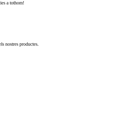
cies a tothom!
ls nostres productes.