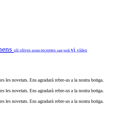
nens
vi
oli
olives
receptes
vídeo
premi
sant jordi
s les novetats. Ens agradarà rebre-us a la nostra botiga.
s les novetats. Ens agradarà rebre-us a la nostra botiga.
s les novetats. Ens agradarà rebre-us a la nostra botiga.