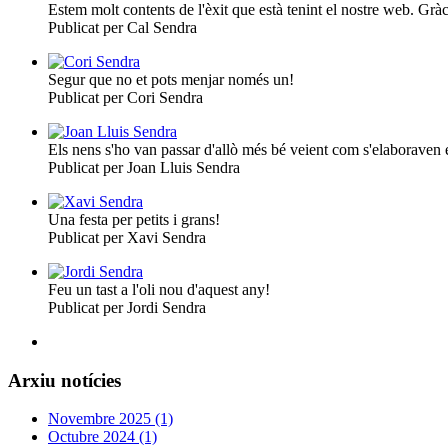
Estem molt contents de l'èxit que està tenint el nostre web. Grà
Publicat per Cal Sendra
Segur que no et pots menjar només un!
Publicat per Cori Sendra
Els nens s'ho van passar d'allò més bé veient com s'elaboraven e
Publicat per Joan Lluis Sendra
Una festa per petits i grans!
Publicat per Xavi Sendra
Feu un tast a l'oli nou d'aquest any!
Publicat per Jordi Sendra
Arxiu notícies
Novembre 2025 (1)
Octubre 2024 (1)