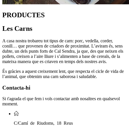
PRODUCTES
Les Carns
A casa nostra trobareu tot tipus de carn: porc, vedella, corder,
conill… que provenen de criadors de proximitat. L’aviram és, sens
dubte, un dels punts forts de Cal Sendra, ja que, des que neixen els
pollets, creixen a l’aire lliure i s’alimenten a base de cereals, de la
mateixa manera que es criaven en temps dels nostres avis.
És gràcies a aquest creixement lent, que respecta el cicle de vida de
l’animal, que obtenim una carn saborosa i saludable.
Contacta-hi
Si t'agrada el que fem i vols contactar amb nosaltres en qualsevol
moment.
C/Camí de Riudoms, 18 Reus