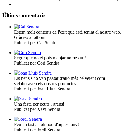
Últims comentaris
Estem molt contents de l'èxit que està tenint el nostre web.
Gràcies a tothom!
Publicat per Cal Sendra
Segur que no et pots menjar només un!
Publicat per Cori Sendra
Els nens s'ho van passar d'allò més bé veient com
s'elaboraven els nostres productes.
Publicat per Joan Lluis Sendra
Una festa per petits i grans!
Publicat per Xavi Sendra
Feu un tast a l'oli nou d'aquest any!
Publicat per Jordi Sendra