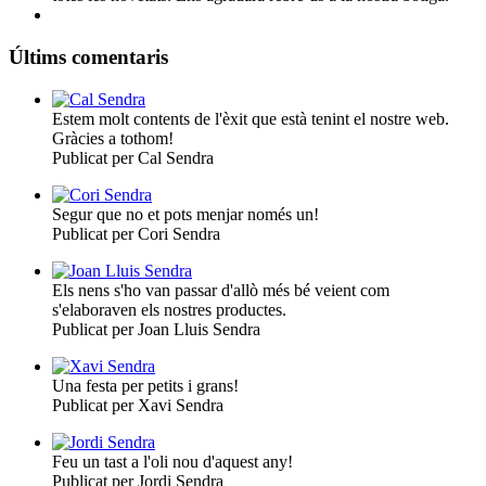
Últims comentaris
Estem molt contents de l'èxit que està tenint el nostre web.
Gràcies a tothom!
Publicat per Cal Sendra
Segur que no et pots menjar només un!
Publicat per Cori Sendra
Els nens s'ho van passar d'allò més bé veient com
s'elaboraven els nostres productes.
Publicat per Joan Lluis Sendra
Una festa per petits i grans!
Publicat per Xavi Sendra
Feu un tast a l'oli nou d'aquest any!
Publicat per Jordi Sendra