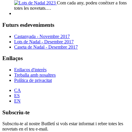
Com cada any, podeu conèixer a fons
totes les novetats.…
Futurs esdeveniments
Castanyada - Novembre 2017
Lots de Nadal - Desembre 2017
Caseta de Nadal - Desembre 2017
Enllaços
Enllaços d'interès
Treballa amb nosaltres
Política de privacitat
CA
ES
EN
Subscriu-te
Subscriu-te al nostre Butlletí si vols estar informat i rebre totes les
novetats en el teu e-mail.