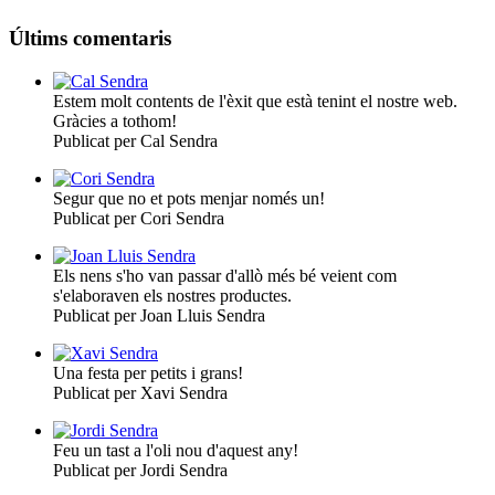
Últims comentaris
Estem molt contents de l'èxit que està tenint el nostre web.
Gràcies a tothom!
Publicat per Cal Sendra
Segur que no et pots menjar només un!
Publicat per Cori Sendra
Els nens s'ho van passar d'allò més bé veient com
s'elaboraven els nostres productes.
Publicat per Joan Lluis Sendra
Una festa per petits i grans!
Publicat per Xavi Sendra
Feu un tast a l'oli nou d'aquest any!
Publicat per Jordi Sendra