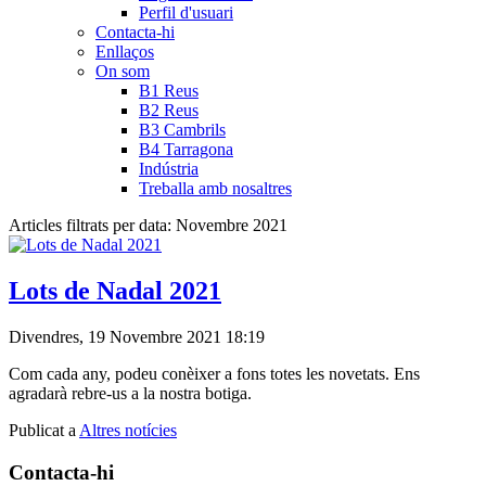
Perfil d'usuari
Contacta-hi
Enllaços
On som
B1 Reus
B2 Reus
B3 Cambrils
B4 Tarragona
Indústria
Treballa amb nosaltres
Articles filtrats per data: Novembre 2021
Lots de Nadal 2021
Divendres, 19 Novembre 2021 18:19
Com cada any, podeu conèixer a fons totes les novetats. Ens
agradarà rebre-us a la nostra botiga.
Publicat a
Altres notícies
Contacta-hi