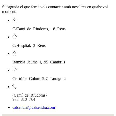
Si t'agrada el que fem i vols contactar amb nosaltres en qualsevol
moment.
C/Camí de Riudoms, 18 Reus
C/Hospital, 3 Reus
Rambla Jaume I, 95 Cambrils
Cristòfor Colom 5-7 Tarragona
(Camí de Riudoms)
977 310 764
calsendra@calsendra.com