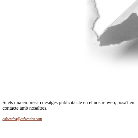
Si ets una empresa i desitges publicitar-te en el nostre web, posa't en
contacte amb nosaltres.
calsendra@calsendra.com