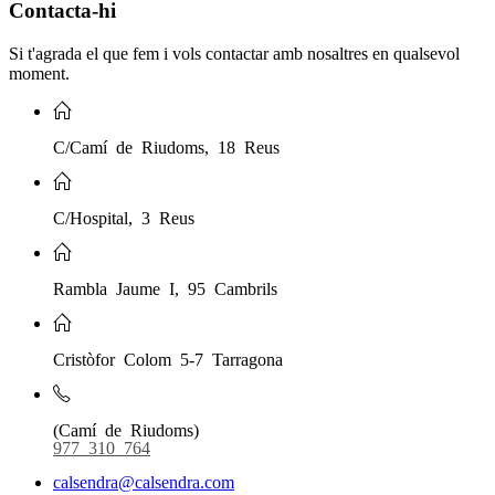
Contacta-hi
Si t'agrada el que fem i vols contactar amb nosaltres en qualsevol
moment.
C/Camí de Riudoms, 18 Reus
C/Hospital, 3 Reus
Rambla Jaume I, 95 Cambrils
Cristòfor Colom 5-7 Tarragona
(Camí de Riudoms)
977 310 764
calsendra@calsendra.com