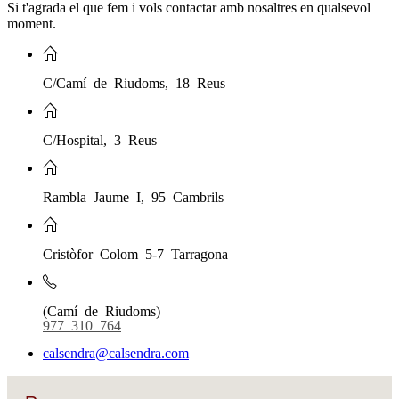
Si t'agrada el que fem i vols contactar amb nosaltres en qualsevol
moment.
C/Camí de Riudoms, 18 Reus
C/Hospital, 3 Reus
Rambla Jaume I, 95 Cambrils
Cristòfor Colom 5-7 Tarragona
(Camí de Riudoms)
977 310 764
calsendra@calsendra.com