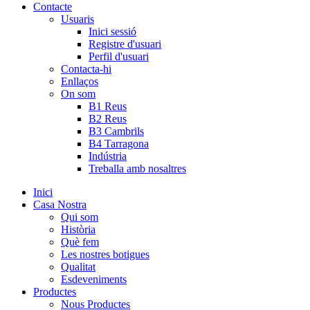
Contacte
Usuaris
Inici sessió
Registre d'usuari
Perfil d'usuari
Contacta-hi
Enllaços
On som
B1 Reus
B2 Reus
B3 Cambrils
B4 Tarragona
Indústria
Treballa amb nosaltres
Inici
Casa Nostra
Qui som
Història
Què fem
Les nostres botigues
Qualitat
Esdeveniments
Productes
Nous Productes