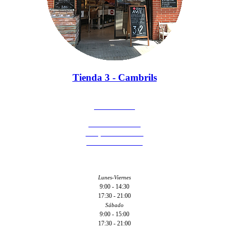
Tienda 3 - Cambrils
977 174 404
Rambla Jaume I
Grup Sant Pau 95
43850 - Cambrils
Lunes-Viernes
9:00 - 14:30
17:30 - 21:00
Sábado
9:00 - 15:00
17:30 - 21:00