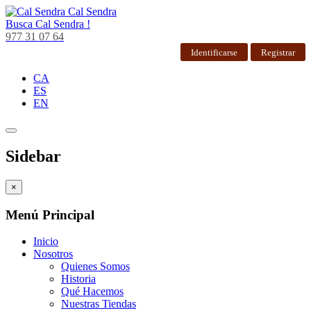
Cal Sendra
Busca
Cal Sendra !
977 31 07 64
Identificarse
Registrar
CA
ES
EN
Sidebar
×
Menú Principal
Inicio
Nosotros
Quienes Somos
Historia
Qué Hacemos
Nuestras Tiendas