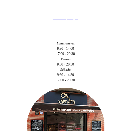
977 126 246
C/ Hospital, 3
43201 - Reus
Lunes-Jueves
9:30 - 14:00
17:00 - 20:30
Viernes
9:30 - 20:30
Sábado
9:30 - 14:30
17:00 - 20:30