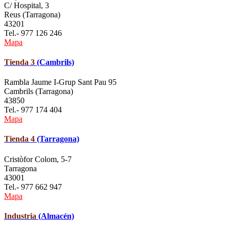
C/ Hospital, 3
Reus (Tarragona)
43201
Tel.- 977 126 246
Mapa
Tienda 3
(Cambrils)
Rambla Jaume I-Grup Sant Pau 95
Cambrils (Tarragona)
43850
Tel.- 977 174 404
Mapa
Tienda 4
(Tarragona)
Cristòfor Colom, 5-7
Tarragona
43001
Tel.- 977 662 947
Mapa
Industria
(Almacén)