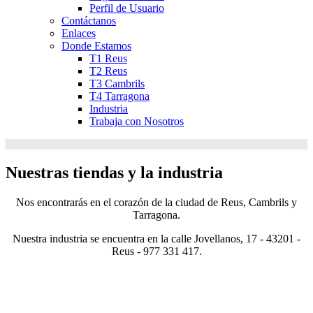
Perfil de Usuario
Contáctanos
Enlaces
Donde Estamos
T1 Reus
T2 Reus
T3 Cambrils
T4 Tarragona
Industria
Trabaja con Nosotros
Nuestras tiendas y la industria
Nos encontrarás en el corazón de la ciudad de Reus, Cambrils y
Tarragona.
Nuestra industria se encuentra en la calle Jovellanos, 17 - 43201 -
Reus - 977 331 417.