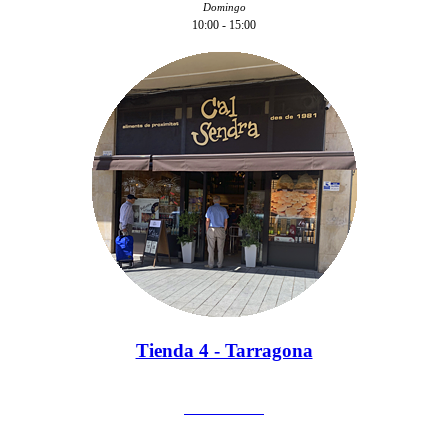
Domingo
10:00 - 15:00
Tienda 4 - Tarragona
977 662 947
Cristòfor Colom, 5-7