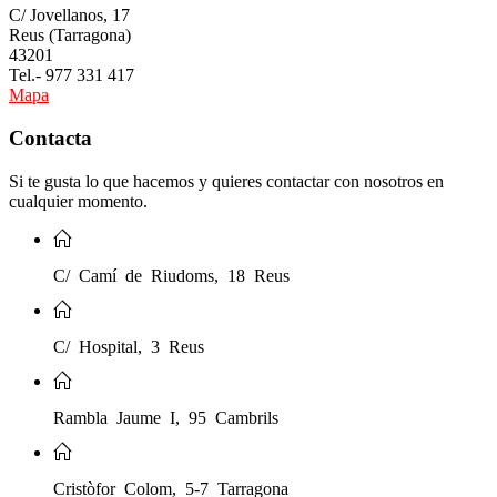
C/ Jovellanos, 17
Reus (Tarragona)
43201
Tel.- 977 331 417
Mapa
Contacta
Si te gusta lo que hacemos y quieres contactar con nosotros en
cualquier momento.
C/ Camí de Riudoms, 18 Reus
C/ Hospital, 3 Reus
Rambla Jaume I, 95 Cambrils
Cristòfor Colom, 5-7 Tarragona