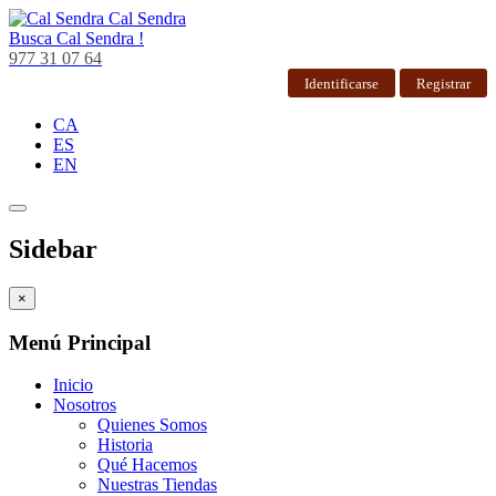
Cal Sendra
Busca
Cal Sendra !
977 31 07 64
Identificarse
Registrar
CA
ES
EN
Sidebar
×
Menú Principal
Inicio
Nosotros
Quienes Somos
Historia
Qué Hacemos
Nuestras Tiendas