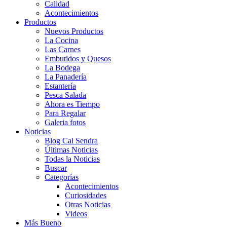
Calidad
Acontecimientos
Productos
Nuevos Productos
La Cocina
Las Carnes
Embutidos y Quesos
La Bodega
La Panadería
Estantería
Pesca Salada
Ahora es Tiempo
Para Regalar
Galeria fotos
Noticias
Blog Cal Sendra
Últimas Noticias
Todas la Noticias
Buscar
Categorías
Acontecimientos
Curiosidades
Otras Noticias
Videos
Más Bueno