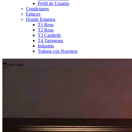
Perfil de Usuario
Contáctanos
Enlaces
Donde Estamos
T1 Reus
T2 Reus
T3 Cambrils
T4 Tarragona
Industria
Trabaja con Nosotros