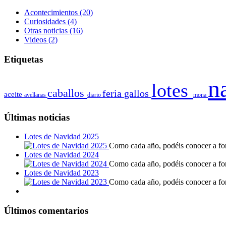
Acontecimientos
(20)
Curiosidades
(4)
Otras noticias
(16)
Videos
(2)
Etiquetas
n
lotes
caballos
feria
gallos
aceite
avellanas
diario
mona
Últimas noticias
Lotes de Navidad 2025
Como cada año, podéis conocer a fond
Lotes de Navidad 2024
Como cada año, podéis conocer a fond
Lotes de Navidad 2023
Como cada año, podéis conocer a fond
Últimos comentarios