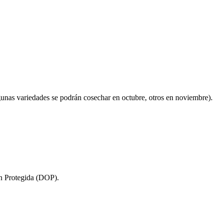
gunas variedades se podrán cosechar en octubre,
otros
en noviembre)
.
n Protegida (DOP
)
.