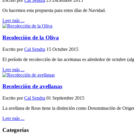
Escrito por
Cal Sendra
23 Diciembre 2015
Os hacemos esta propuesta para estos días de Navidad.
Leer más ...
Recolección de la Oliva
Escrito por
Cal Sendra
15 Octubre 2015
El período de recolección
de las aceitunas
es alrededor
de octubre (al
Leer más ...
Recolección de avellanas
Escrito por
Cal Sendra
01 Septiembre 2015
La avellana de Reus tiene la distinción
como Denominación
de Orige
Leer más ...
Categorías