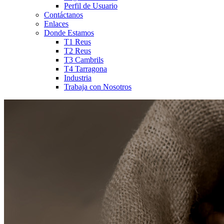
Perfil de Usuario
Contáctanos
Enlaces
Donde Estamos
T1 Reus
T2 Reus
T3 Cambrils
T4 Tarragona
Industria
Trabaja con Nosotros