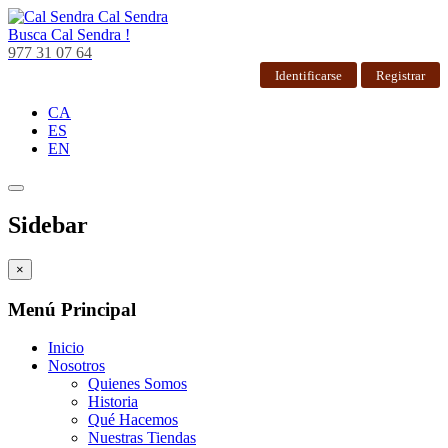
Cal Sendra
Busca
Cal Sendra !
977 31 07 64
Identificarse
Registrar
CA
ES
EN
Sidebar
×
Menú Principal
Inicio
Nosotros
Quienes Somos
Historia
Qué Hacemos
Nuestras Tiendas