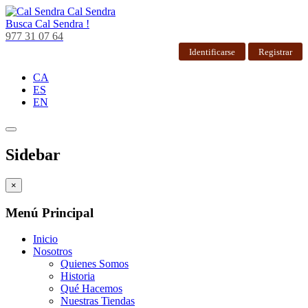
Cal Sendra
Busca
Cal Sendra !
977 31 07 64
Identificarse
Registrar
CA
ES
EN
Sidebar
×
Menú Principal
Inicio
Nosotros
Quienes Somos
Historia
Qué Hacemos
Nuestras Tiendas