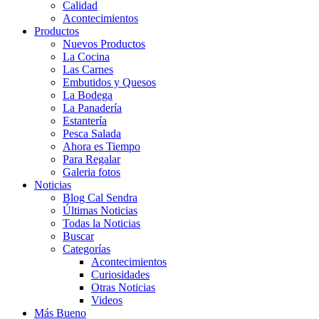
Calidad
Acontecimientos
Productos
Nuevos Productos
La Cocina
Las Carnes
Embutidos y Quesos
La Bodega
La Panadería
Estantería
Pesca Salada
Ahora es Tiempo
Para Regalar
Galeria fotos
Noticias
Blog Cal Sendra
Últimas Noticias
Todas la Noticias
Buscar
Categorías
Acontecimientos
Curiosidades
Otras Noticias
Videos
Más Bueno