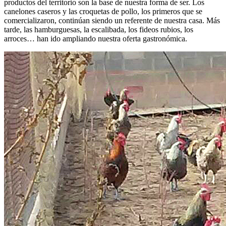
productos del territorio son la base de nuestra forma de ser. Los
canelones caseros y las croquetas de pollo, los primeros que se
comercializaron, continúan siendo un referente de nuestra casa. Más
tarde, las hamburguesas, la escalibada, los fideos rubios, los
arroces… han ido ampliando nuestra oferta gastronómica.