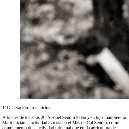
1ª Generación: Los inicios.
A finales de los años 20, Sisquet Sendra Palau y su hijo Joan Sendra
Martí inician la actividad avícola en el Mas de Cal Sendra, como
complemento de la actividad principal que era la agricultura de