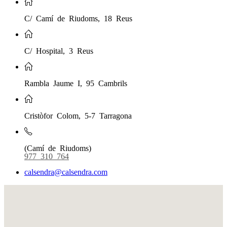
C/ Camí de Riudoms, 18 Reus
C/ Hospital, 3 Reus
Rambla Jaume I, 95 Cambrils
Cristòfor Colom, 5-7 Tarragona
(Camí de Riudoms)
977 310 764
calsendra@calsendra.com