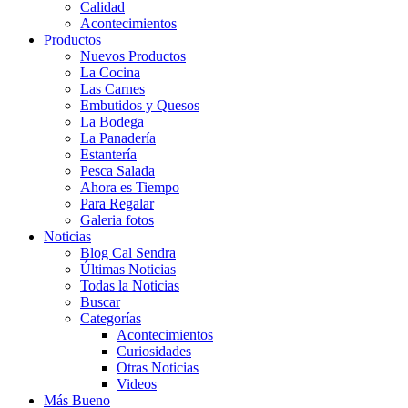
Calidad
Acontecimientos
Productos
Nuevos Productos
La Cocina
Las Carnes
Embutidos y Quesos
La Bodega
La Panadería
Estantería
Pesca Salada
Ahora es Tiempo
Para Regalar
Galeria fotos
Noticias
Blog Cal Sendra
Últimas Noticias
Todas la Noticias
Buscar
Categorías
Acontecimientos
Curiosidades
Otras Noticias
Videos
Más Bueno