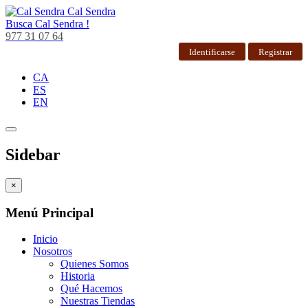
Cal Sendra
Busca
Cal Sendra !
977 31 07 64
Identificarse
Registrar
CA
ES
EN
Sidebar
×
Menú Principal
Inicio
Nosotros
Quienes Somos
Historia
Qué Hacemos
Nuestras Tiendas