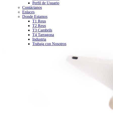
Perfil de Usuario
Contáctanos
Enlaces
Donde Estamos
T1 Reus
T2 Reus
T3 Cambrils
T4 Tarragona
Industria
Trabaja con Nosotros