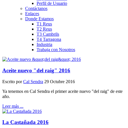
Perfil de Usuario
Contáctanos
Enlaces
Donde Estamos
T1 Reus
T2 Reus
T3 Cambrils
T4 Tarragona
Industria
Trabaja con Nosotros
Aceite nuevo "del raig" 2016
Escrito por
Cal Sendra
29 Octubre 2016
Ya tenemos en Cal Sendra el primer aceite nuevo "del raig" de este
año.
Leer más ...
La Castañada 2016