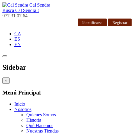
Cal Sendra
Busca
Cal Sendra !
977 31 07 64
Identificarse
Registrar
CA
ES
EN
Sidebar
×
Menú Principal
Inicio
Nosotros
Quienes Somos
Historia
Qué Hacemos
Nuestras Tiendas