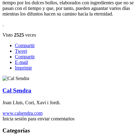
tiempo por los dulces bollos, elaborados con ingredientes que no se
pasan con el tiempo y que, por tanto, pueden aguantar varios días
mientras los difuntos hacen su camino hacia la eternidad
.
.
Visto
2525
veces
Compartir
Tweet
Compartir
E-mail
Imprimir
Cal Sendra
Joan Lluis, Cori, Xavi i Jordi.
www.calsendra.com
Inicia sesión para enviar comentarios
Categorías