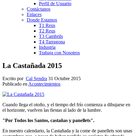
Perfil de Usuario
Contáctanos
Enlaces
Donde Estamos
T1 Reus
T2 Reus
T3 Cambrils
T4 Tarragona
Industria
Trabaja con Nosotros
La Castañada 2015
Escrito por
Cal Sendra
31 Octubre 2015
Publicado en
Acontecimientos
Cuando llega el otoño, y el tiempo del frío comienza a dibujarse en
el horizonte, vuelven las fiestas al lado de la lumbre.
"Por Todos los Santos, castañas y panellets".
En nuestro calendario, la Castañada y la come de panellets son unas