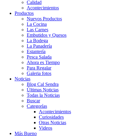
Calidad
Acontecimientos
Productos
Nuevos Productos
La Cocina
Las Carnes
Embutidos y Quesos
La Bodega
La Panadería
Estantería
Pesca Salada
Ahora es Tiempo
Para Regalar
Galeria fotos
Noticias
Blog Cal Sendra
Últimas Noticias
Todas la Noticias
Buscar
Categorías
Acontecimientos
Curiosidades
Otras Noticias
Videos
Más Bueno