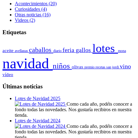
Acontecimientos
(20)
Curiosidades
(4)
Otras noticias
(16)
Videos
(2)
Etiquetas
lotes
caballos
feria
gallos
aceite
avellanas
diario
mona
navidad
niños
vino
olivas
premio
recetas
san jordi
vídeo
Últimas noticias
Lotes de Navidad 2025
Como cada año, podéis conocer a
fondo todas las novedades. Nos gustaría recibiros en nuestra
tienda.
Lotes de Navidad 2024
Como cada año, podéis conocer a
fondo todas las novedades. Nos gustaría recibiros en nuestra
tienda.