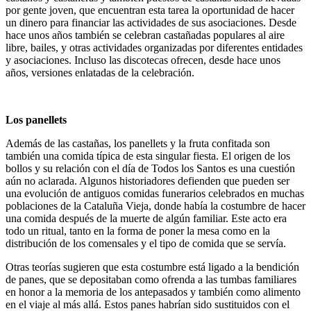
por gente joven, que encuentran esta tarea la oportunidad de hacer
un dinero para financiar las actividades de sus asociaciones.
Desde
hace unos años también se celebran castañadas populares al aire
libre, bailes, y otras actividades organizadas por diferentes entidades
y asociaciones.
Incluso las discotecas ofrecen, desde hace unos
años, versiones enlatadas de la celebración.
Los panellets
Además de las castañas, los panellets y la fruta confitada son
también una comida típica de esta singular fiesta.
El origen de los
bollos y su relación con el día de Todos los Santos es una cuestión
aún no aclarada.
Algunos historiadores defienden que pueden ser
una evolución de antiguos comidas funerarios celebrados en muchas
poblaciones de la Cataluña Vieja, donde había la costumbre de hacer
una comida después de la muerte de algún familiar.
Este acto era
todo un ritual, tanto en la forma de poner la mesa como en la
distribución de los comensales y el tipo de comida que se servía.
Otras teorías sugieren que esta costumbre está ligado a la bendición
de panes, que se depositaban como ofrenda a las tumbas familiares
en honor a la memoria de los antepasados ​​y también como alimento
en el viaje al más allá.
Estos panes habrían sido sustituidos con el