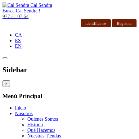
Cal Sendra
Busca
Cal Sendra !
977 31 07 64
Identificarse
Registrar
CA
ES
EN
Sidebar
×
Menú Principal
Inicio
Nosotros
Quienes Somos
Historia
Qué Hacemos
Nuestras Tiendas