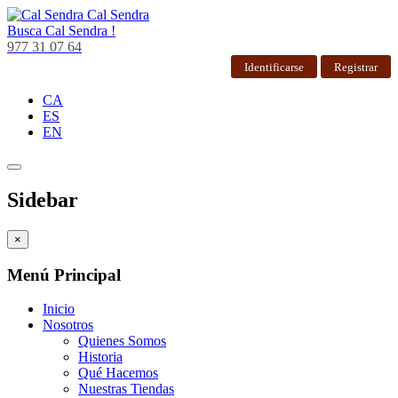
Cal Sendra
Busca
Cal Sendra !
977 31 07 64
Identificarse
Registrar
CA
ES
EN
Sidebar
×
Menú Principal
Inicio
Nosotros
Quienes Somos
Historia
Qué Hacemos
Nuestras Tiendas