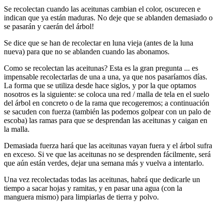
Se recolectan cuando las aceitunas cambian el color, oscurecen e
indican que ya están maduras.
No deje que se ablanden demasiado o
se pasarán y caerán del árbol!
Se dice que se han de recolectar en luna vieja (antes de la luna
nueva) para que no se ablanden cuando las abonamos.
Como se recolectan las aceitunas?
Esta es la gran pregunta ... es
impensable recolectarlas de una a una, ya que nos pasaríamos días.
La forma que se utiliza desde hace siglos, y por la que optamos
nosotros es la siguiente: se coloca una red / malla de tela en el suelo
del árbol en concreto o de la rama que recogeremos;
a continuación
se sacuden con fuerza (también las podemos golpear con un palo de
escoba) las ramas para que se desprendan las aceitunas y caigan en
la malla.
Demasiada fuerza hará que las aceitunas vayan fuera y el árbol sufra
en exceso.
Si ve que las aceitunas no se desprenden fácilmente, será
que aún están verdes, dejar una semana más y vuelva a intentarlo.
Una vez recolectadas todas las aceitunas, habrá que dedicarle un
tiempo a sacar hojas y ramitas, y en pasar una agua (con la
manguera mismo) para limpiarlas de tierra y polvo.