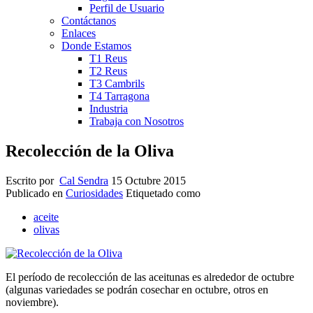
Perfil de Usuario
Contáctanos
Enlaces
Donde Estamos
T1 Reus
T2 Reus
T3 Cambrils
T4 Tarragona
Industria
Trabaja con Nosotros
Recolección de la Oliva
Escrito por
Cal Sendra
15 Octubre 2015
Publicado en
Curiosidades
Etiquetado como
aceite
olivas
El período de recolección
de las aceitunas
es alrededor
de octubre
(algunas variedades se podrán cosechar en octubre,
otros
en
noviembre)
.