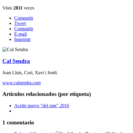
Visto
2811
veces
Compartir
Tweet
Compartir
E-mail
Imprimir
Cal Sendra
Joan Lluis, Cori, Xavi i Jordi.
www.calsendra.com
Artículos relacionados (por etiqueta)
Aceite nuevo "del raig" 2016
1
comentario