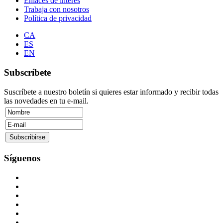
Enlaces de interés
Trabaja con nosotros
Política de privacidad
CA
ES
EN
Subscríbete
Suscríbete a nuestro boletín si quieres estar informado y recibir todas
las novedades en tu e-mail.
Síguenos