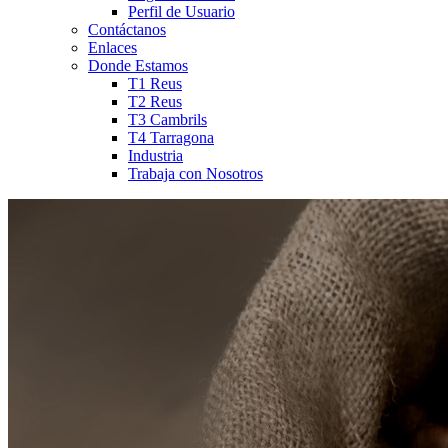
Perfil de Usuario
Contáctanos
Enlaces
Donde Estamos
T1 Reus
T2 Reus
T3 Cambrils
T4 Tarragona
Industria
Trabaja con Nosotros