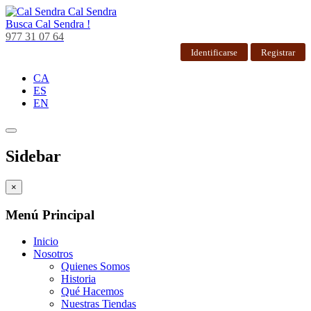
Cal Sendra
Busca
Cal Sendra !
977 31 07 64
Identificarse
Registrar
CA
ES
EN
Sidebar
×
Menú Principal
Inicio
Nosotros
Quienes Somos
Historia
Qué Hacemos
Nuestras Tiendas