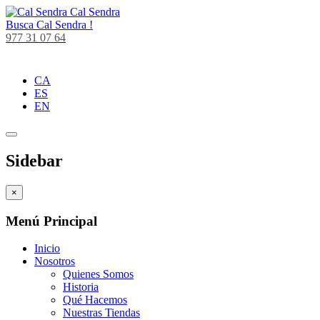
Cal Sendra
Busca
Cal Sendra !
977 31 07 64
CA
ES
EN
Sidebar
×
Menú Principal
Inicio
Nosotros
Quienes Somos
Historia
Qué Hacemos
Nuestras Tiendas