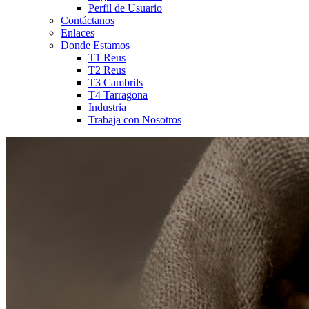
Perfil de Usuario
Contáctanos
Enlaces
Donde Estamos
T1 Reus
T2 Reus
T3 Cambrils
T4 Tarragona
Industria
Trabaja con Nosotros