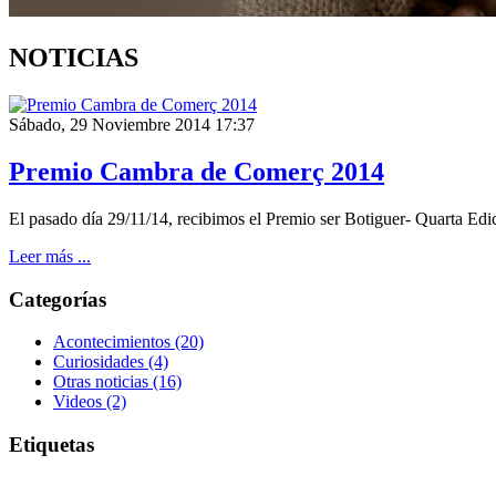
NOTICIAS
Sábado, 29 Noviembre 2014 17:37
Premio Cambra de Comerç 2014
El pasado día
29/11/14
, recibimos el Premio
ser Botiguer- Quarta Edi
Leer más ...
Categorías
Acontecimientos
(20)
Curiosidades
(4)
Otras noticias
(16)
Videos
(2)
Etiquetas