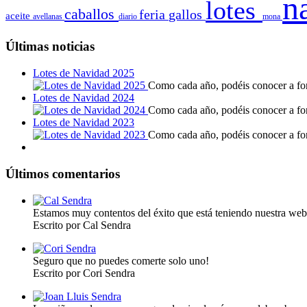
n
lotes
caballos
feria
gallos
aceite
avellanas
diario
mona
Últimas noticias
Lotes de Navidad 2025
Como cada año, podéis conocer a fond
Lotes de Navidad 2024
Como cada año, podéis conocer a fond
Lotes de Navidad 2023
Como cada año, podéis conocer a fond
Últimos comentarios
Estamos muy contentos del éxito que está teniendo nuestra web
Escrito por Cal Sendra
Seguro que no puedes comerte solo uno!
Escrito por Cori Sendra