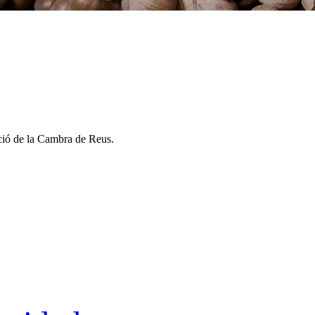
ció de la Cambra de Reus
.