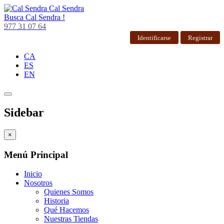
Cal Sendra
Busca
Cal Sendra !
977 31 07 64
Identificarse
Registrar
CA
ES
EN
Sidebar
×
Menú Principal
Inicio
Nosotros
Quienes Somos
Historia
Qué Hacemos
Nuestras Tiendas