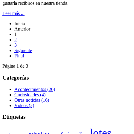
gustaría recibiros en nuestra tienda.
Leer más ...
Inicio
Anterior
1
2
3
Siguiente
Final
Página 1 de 3
Categorías
Acontecimientos
(20)
Curiosidades
(4)
Otras noticias
(16)
Videos
(2)
Etiquetas
lotes