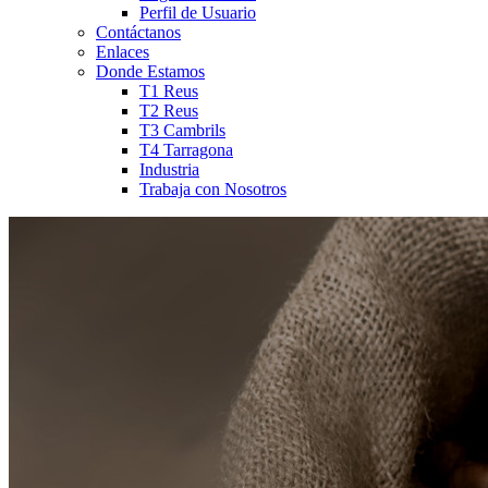
Perfil de Usuario
Contáctanos
Enlaces
Donde Estamos
T1 Reus
T2 Reus
T3 Cambrils
T4 Tarragona
Industria
Trabaja con Nosotros