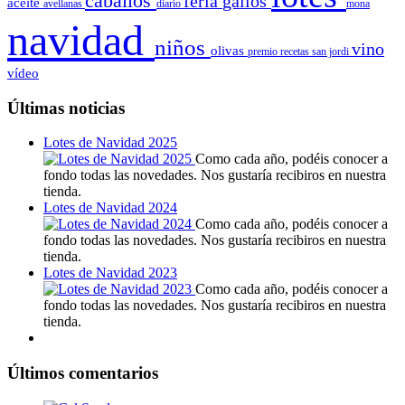
caballos
feria
gallos
aceite
avellanas
diario
mona
navidad
niños
vino
olivas
premio
recetas
san jordi
vídeo
Últimas noticias
Lotes de Navidad 2025
Como cada año, podéis conocer a
fondo todas las novedades. Nos gustaría recibiros en nuestra
tienda.
Lotes de Navidad 2024
Como cada año, podéis conocer a
fondo todas las novedades. Nos gustaría recibiros en nuestra
tienda.
Lotes de Navidad 2023
Como cada año, podéis conocer a
fondo todas las novedades. Nos gustaría recibiros en nuestra
tienda.
Últimos comentarios