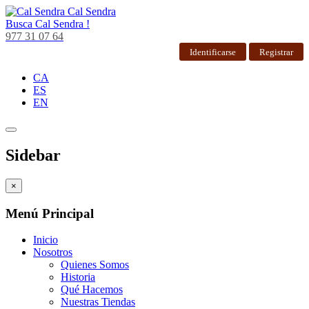
Cal Sendra
Busca
Cal Sendra !
977 31 07 64
Identificarse
Registrar
CA
ES
EN
Sidebar
×
Menú Principal
Inicio
Nosotros
Quienes Somos
Historia
Qué Hacemos
Nuestras Tiendas