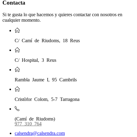
Contacta
Si te gusta lo que hacemos y quieres contactar con nosotros en
cualquier momento.
C/ Camí de Riudoms, 18 Reus
C/ Hospital, 3 Reus
Rambla Jaume I, 95 Cambrils
Cristòfor Colom, 5-7 Tarragona
(Camí de Riudoms)
977 310 764
calsendra@calsendra.com