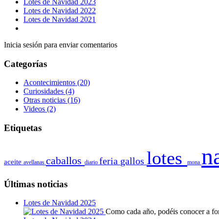
Lotes de Navidad 2023
Lotes de Navidad 2022
Lotes de Navidad 2021
Inicia sesión para enviar comentarios
Categorías
Acontecimientos
(20)
Curiosidades
(4)
Otras noticias
(16)
Videos
(2)
Etiquetas
n
lotes
caballos
feria
gallos
aceite
avellanas
diario
mona
Últimas noticias
Lotes de Navidad 2025
Como cada año, podéis conocer a fond