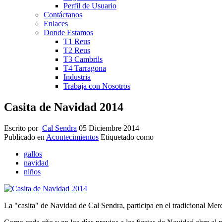
Perfil de Usuario
Contáctanos
Enlaces
Donde Estamos
T1 Reus
T2 Reus
T3 Cambrils
T4 Tarragona
Industria
Trabaja con Nosotros
Casita de Navidad 2014
Escrito por
Cal Sendra
05 Diciembre 2014
Publicado en
Acontecimientos
Etiquetado como
gallos
navidad
niños
La "casita" de Navidad de Cal Sendra, participa en el tradicional M