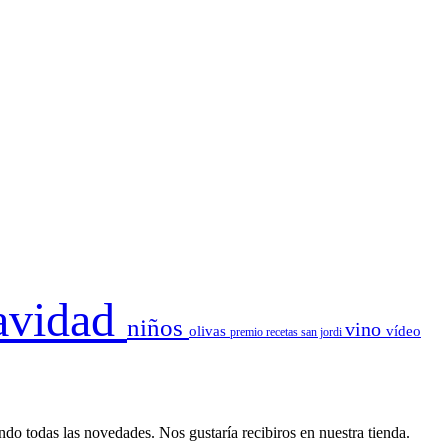
avidad
niños
vino
olivas
vídeo
premio
recetas
san jordi
o todas las novedades. Nos gustaría recibiros en nuestra tienda.