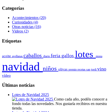
Categorías
Acontecimientos
(20)
Curiosidades
(4)
Otras noticias
(16)
Videos
(2)
Etiquetas
lotes
caballos
feria
gallos
aceite
avellanas
diario
mona
navidad
niños
vino
olivas
premio
recetas
san jordi
vídeo
Últimas noticias
Lotes de Navidad 2025
Como cada año, podéis conocer a
fondo todas las novedades. Nos gustaría recibiros en nuestra
tienda.