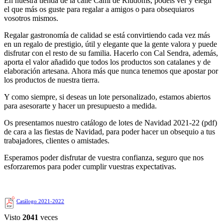
En nuestra tienda de la calle Camí de Riudoms, podéis ver y elegir
el que más os guste para regalar a amigos o para obsequiaros
vosotros mismos.
Regalar gastronomía de calidad se está convirtiendo cada vez más
en un regalo de prestigio, útil y elegante que la gente valora y puede
disfrutar con el resto de su familia. Hacerlo con Cal Sendra, además,
aporta el valor añadido que todos los productos son catalanes y de
elaboración artesana. Ahora más que nunca tenemos que apostar por
los productos de nuestra tierra.
Y como siempre, si deseas un lote personalizado, estamos abiertos
para asesorarte y hacer un presupuesto a medida.
Os presentamos nuestro catálogo de lotes de Navidad 2021-22 (pdf)
de cara a las fiestas de Navidad, para poder hacer un obsequio a tus
trabajadores, clientes o amistades.
Esperamos poder disfrutar de vuestra confianza, seguro que nos
esforzaremos para poder cumplir vuestras expectativas.
Catálogo 2021-2022
Visto
2041
veces