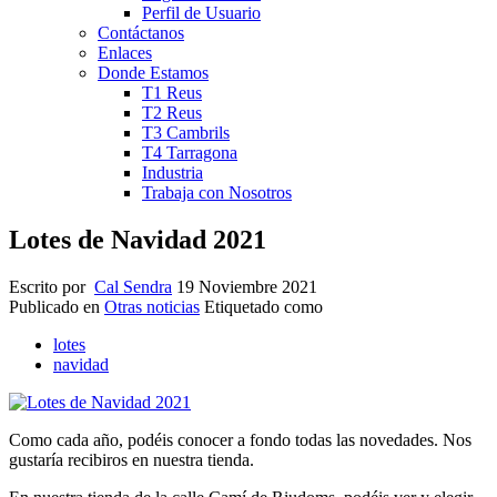
Perfil de Usuario
Contáctanos
Enlaces
Donde Estamos
T1 Reus
T2 Reus
T3 Cambrils
T4 Tarragona
Industria
Trabaja con Nosotros
Lotes de Navidad 2021
Escrito por
Cal Sendra
19 Noviembre 2021
Publicado en
Otras noticias
Etiquetado como
lotes
navidad
Como cada año, podéis conocer a fondo todas las novedades. Nos
gustaría recibiros en nuestra tienda.