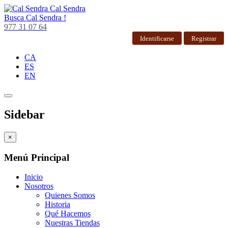
Cal Sendra
Busca
Cal Sendra !
977 31 07 64
Identificarse
Registrar
CA
ES
EN
Sidebar
×
Menú Principal
Inicio
Nosotros
Quienes Somos
Historia
Qué Hacemos
Nuestras Tiendas