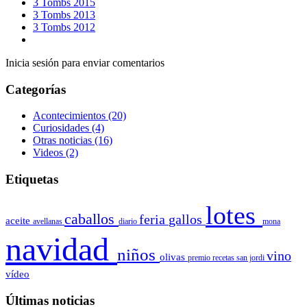
3 Tombs 2015
3 Tombs 2013
3 Tombs 2012
Inicia sesión para enviar comentarios
Categorías
Acontecimientos
(20)
Curiosidades
(4)
Otras noticias
(16)
Videos
(2)
Etiquetas
lotes
caballos
feria
gallos
aceite
avellanas
diario
mona
navidad
niños
vino
olivas
premio
recetas
san jordi
vídeo
Últimas noticias