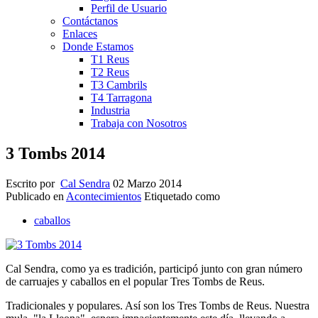
Perfil de Usuario
Contáctanos
Enlaces
Donde Estamos
T1 Reus
T2 Reus
T3 Cambrils
T4 Tarragona
Industria
Trabaja con Nosotros
3 Tombs 2014
Escrito por
Cal Sendra
02 Marzo 2014
Publicado en
Acontecimientos
Etiquetado como
caballos
Cal Sendra, como ya es tradición, participó junto con gran número
de carruajes y caballos en el popular Tres Tombs de Reus.
Tradicionales y populares. Así son los Tres Tombs de Reus. Nuestra