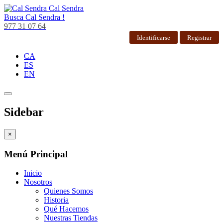
Cal Sendra
Busca
Cal Sendra !
977 31 07 64
Identificarse
Registrar
CA
ES
EN
Sidebar
×
Menú Principal
Inicio
Nosotros
Quienes Somos
Historia
Qué Hacemos
Nuestras Tiendas