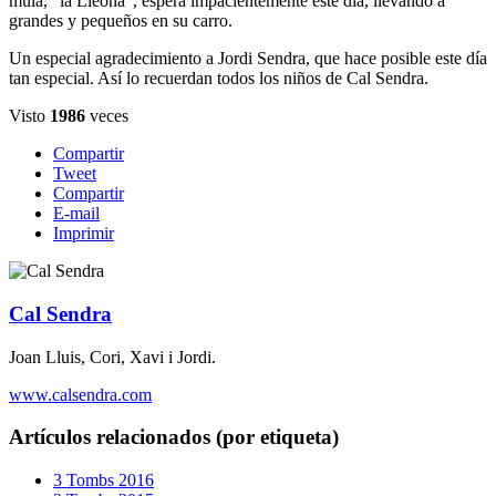
mula, "la Lleona", espera impacientemente este día, llevando a
grandes y pequeños en su carro.
Un especial agradecimiento a Jordi Sendra, que hace posible este día
tan especial. Así lo recuerdan todos los niños de Cal Sendra.
Visto
1986
veces
Compartir
Tweet
Compartir
E-mail
Imprimir
Cal Sendra
Joan Lluis, Cori, Xavi i Jordi.
www.calsendra.com
Artículos relacionados (por etiqueta)
3 Tombs 2016