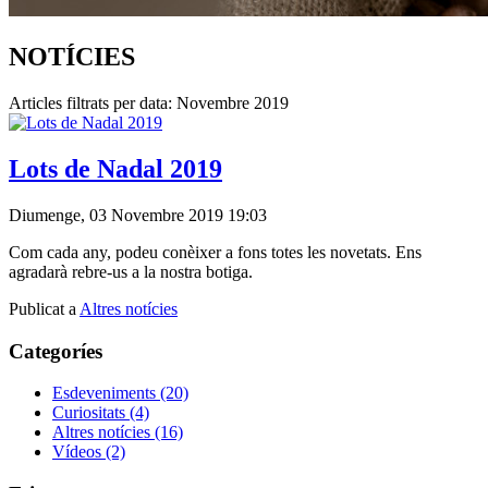
NOTÍCIES
Articles filtrats per data: Novembre 2019
Lots de Nadal 2019
Diumenge, 03 Novembre 2019 19:03
Com cada any, podeu conèixer a fons totes les novetats. Ens
agradarà rebre-us a la nostra botiga.
Publicat a
Altres notícies
Categoríes
Esdeveniments
(20)
Curiositats
(4)
Altres notícies
(16)
Vídeos
(2)