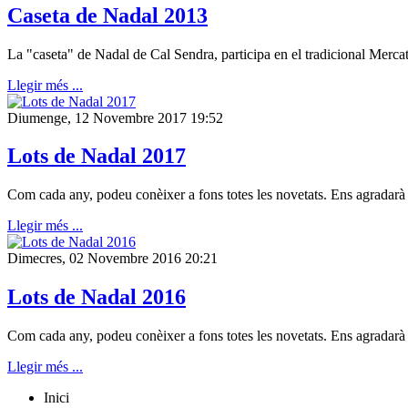
Caseta de Nadal 2013
La "caseta" de Nadal de Cal Sendra, participa en el tradicional Merca
Llegir més ...
Diumenge, 12 Novembre 2017 19:52
Lots de Nadal 2017
Com cada any, podeu conèixer a fons totes les novetats. Ens agradarà r
Llegir més ...
Dimecres, 02 Novembre 2016 20:21
Lots de Nadal 2016
Com cada any, podeu conèixer a fons totes les novetats. Ens agradarà r
Llegir més ...
Inici