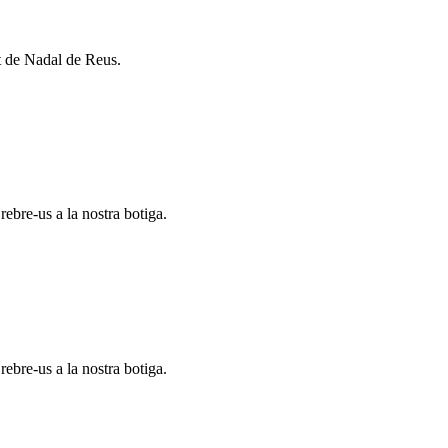
t de Nadal de Reus.
ebre-us a la nostra botiga.
ebre-us a la nostra botiga.