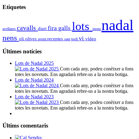
Etiquetes
nadal
lots
cavalls
fira
galls
diari
avellanes
mona
nens
vi
oli
olives
receptes
vídeo
premi
sant jordi
Últimes notícies
Lots de Nadal 2025
Com cada any, podeu conèixer a fons
totes les novetats. Ens agradarà rebre-us a la nostra botiga.
Lots de Nadal 2024
Com cada any, podeu conèixer a fons
totes les novetats. Ens agradarà rebre-us a la nostra botiga.
Lots de Nadal 2023
Com cada any, podeu conèixer a fons
totes les novetats. Ens agradarà rebre-us a la nostra botiga.
Últims comentaris