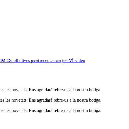
nens
vi
oli
olives
receptes
vídeo
premi
sant jordi
s les novetats. Ens agradarà rebre-us a la nostra botiga.
s les novetats. Ens agradarà rebre-us a la nostra botiga.
s les novetats. Ens agradarà rebre-us a la nostra botiga.