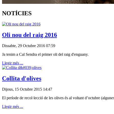
NOTÍCIES
Oli nou del raig 2016
Dissabte, 29 Octubre 2016 07:59
Ja tenim a Cal Sendra el primer oli del raig d'enguany.
Llegir més ...
Collita d'olives
Dijous, 15 Octubre 2015 14:47
El període de recol·lecció de les olives és al voltant d’octubre (algunes
Llegir més ...