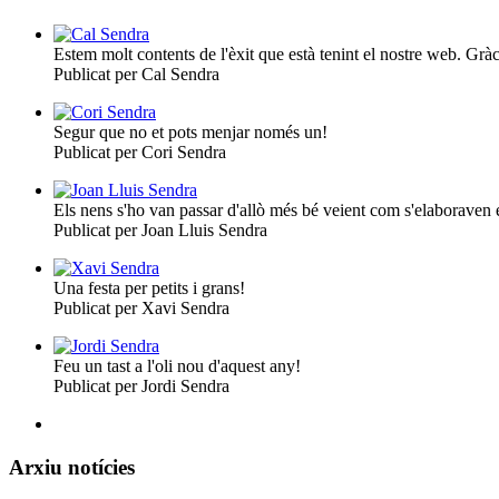
Estem molt contents de l'èxit que està tenint el nostre web. Grà
Publicat per Cal Sendra
Segur que no et pots menjar només un!
Publicat per Cori Sendra
Els nens s'ho van passar d'allò més bé veient com s'elaboraven e
Publicat per Joan Lluis Sendra
Una festa per petits i grans!
Publicat per Xavi Sendra
Feu un tast a l'oli nou d'aquest any!
Publicat per Jordi Sendra
Arxiu notícies