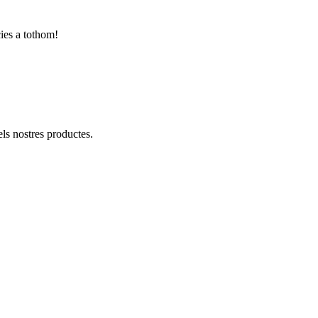
cies a tothom!
ls nostres productes.