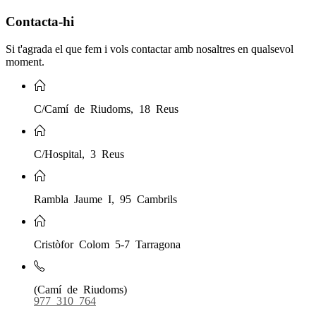
Contacta-hi
Si t'agrada el que fem i vols contactar amb nosaltres en qualsevol
moment.
C/Camí de Riudoms, 18 Reus
C/Hospital, 3 Reus
Rambla Jaume I, 95 Cambrils
Cristòfor Colom 5-7 Tarragona
(Camí de Riudoms)
977 310 764