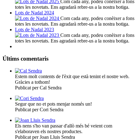
Com cada any, podeu conèixer a fons
totes les novetats. Ens agradarà rebre-us a la nostra botiga.
Lots de Nadal 2024
Com cada any, podeu conèixer a fons
totes les novetats. Ens agradarà rebre-us a la nostra botiga.
Lots de Nadal 2023
Com cada any, podeu conèixer a fons
totes les novetats. Ens agradarà rebre-us a la nostra botiga.
Últims comentaris
Estem molt contents de l'èxit que està tenint el nostre web.
Gràcies a tothom!
Publicat per Cal Sendra
Segur que no et pots menjar només un!
Publicat per Cori Sendra
Els nens s'ho van passar d'allò més bé veient com
s'elaboraven els nostres productes.
Publicat per Joan Lluis Sendra