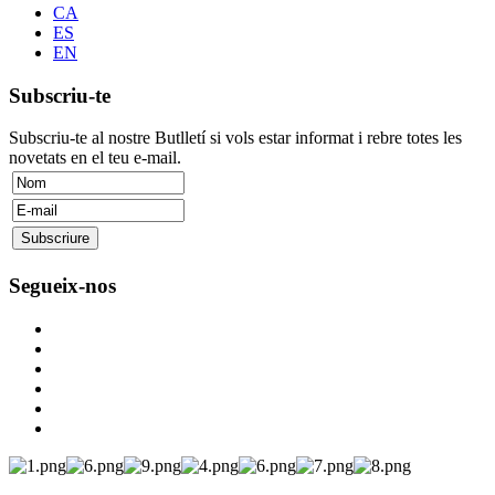
CA
ES
EN
Subscriu-te
Subscriu-te al nostre Butlletí si vols estar informat i rebre totes les
novetats en el teu e-mail.
Segueix-nos