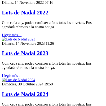
Dilluns, 14 Novembre 2022 07:16
Lots de Nadal 2022
Com cada any, podeu conèixer a fons totes les novetats. Ens
agradarà rebre-us a la nostra botiga.
Llegir més ...
Dimarts, 14 Novembre 2023 11:26
Lots de Nadal 2023
Com cada any, podeu conèixer a fons totes les novetats. Ens
agradarà rebre-us a la nostra botiga.
Llegir més ...
Dimecres, 30 Octubre 2024 19:50
Lots de Nadal 2024
Com cada any, podeu conèixer a fons totes les novetats. Ens