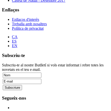
Caseta de Nadal - Desembre 2017
Enllaços
Enllaços d'interès
Treballa amb nosaltres
Política de privacitat
CA
ES
EN
Subscriu-te
Subscriu-te al nostre Butlletí si vols estar informat i rebre totes les
novetats en el teu e-mail.
Segueix-nos