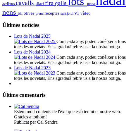
nadal
lots
cavalls
fira
galls
diari
avellanes
mona
nens
vi
oli
olives
receptes
vídeo
premi
sant jordi
Últimes notícies
Lots de Nadal 2025
Com cada any, podeu conèixer a fons
totes les novetats. Ens agradarà rebre-us a la nostra botiga.
Lots de Nadal 2024
Com cada any, podeu conèixer a fons
totes les novetats. Ens agradarà rebre-us a la nostra botiga.
Lots de Nadal 2023
Com cada any, podeu conèixer a fons
totes les novetats. Ens agradarà rebre-us a la nostra botiga.
Últims comentaris
Estem molt contents de l'èxit que està tenint el nostre web.
Gràcies a tothom!
Publicat per Cal Sendra