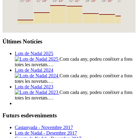
25°
25°
31°
29°
33°
33°
32°
32°
29°
29°
28°
28°
27°
27°
26
Últimes Notícies
Lots de Nadal 2025
Com cada any, podeu conèixer a fons
totes les novetats.…
Lots de Nadal 2024
Com cada any, podeu conèixer a fons
totes les novetats.…
Lots de Nadal 2023
Com cada any, podeu conèixer a fons
totes les novetats.…
Futurs esdeveniments
Castanyada - Novembre 2017
Lots de Nadal - Desembre 2017