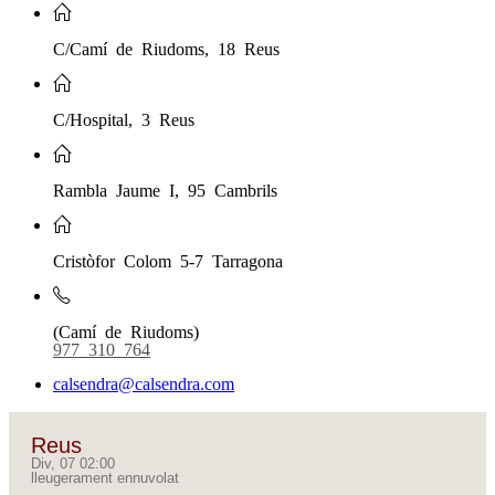
C/Camí de Riudoms, 18 Reus
C/Hospital, 3 Reus
Rambla Jaume I, 95 Cambrils
Cristòfor Colom 5-7 Tarragona
(Camí de Riudoms)
977 310 764
calsendra@calsendra.com
Reus
Div, 07 02:00
lleugerament ennuvolat