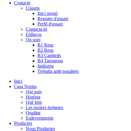
Contacte
Usuaris
Inici sessió
Registre d'usuari
Perfil d'usuari
Contacta-hi
Enllaços
On som
B1 Reus
B2 Reus
B3 Cambrils
B4 Tarragona
Indústria
Treballa amb nosaltres
Inici
Casa Nostra
Qui som
Història
Què fem
Les nostres botigues
Qualitat
Esdeveniments
Productes
Nous Productes