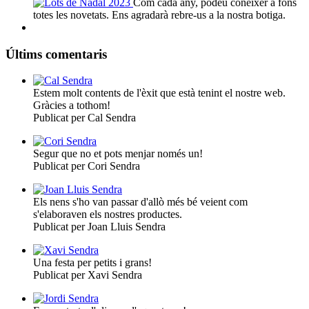
Com cada any, podeu conèixer a fons
totes les novetats. Ens agradarà rebre-us a la nostra botiga.
Últims comentaris
Estem molt contents de l'èxit que està tenint el nostre web.
Gràcies a tothom!
Publicat per Cal Sendra
Segur que no et pots menjar només un!
Publicat per Cori Sendra
Els nens s'ho van passar d'allò més bé veient com
s'elaboraven els nostres productes.
Publicat per Joan Lluis Sendra
Una festa per petits i grans!
Publicat per Xavi Sendra